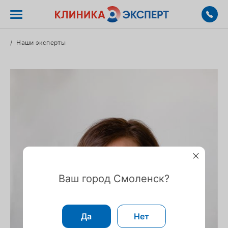
/
Наши эксперты
Ваш город Смоленск?
Да
Нет