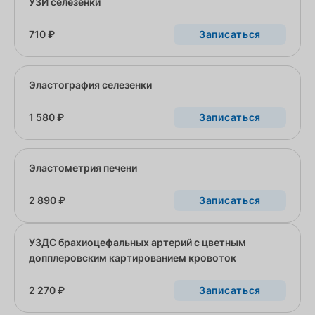
УЗИ селезенки
710 ₽
Записаться
Эластография селезенки
1 580 ₽
Записаться
Эластометрия печени
2 890 ₽
Записаться
УЗДС брахиоцефальных артерий с цветным
допплеровским картированием кровоток
2 270 ₽
Записаться