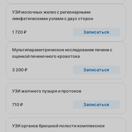
УЗИ молочных желез с регионарными
лимфатическими узлами с двух сторон
1 720 ₽
Записаться
Мультипараметрическое исследование печени с
оценкой печеночного кровотока
3 200 ₽
Записаться
УЗИ желчного пузыря и протоков
710 ₽
Записаться
УЗИ органов брюшной полости комплексное