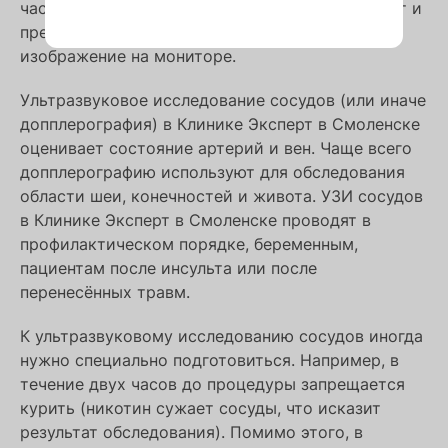
часть, а часть отражают. Компьютер принимает и
преобразует отражённые звуковые волны в
изображение на мониторе.
Ультразвуковое исследование сосудов (или иначе
допплерография) в Клинике Эксперт в Смоленске
оценивает состояние артерий и вен. Чаще всего
допплерографию используют для обследования
области шеи, конечностей и живота. УЗИ сосудов
в Клинике Эксперт в Смоленске проводят в
профилактическом порядке, беременным,
пациентам после инсульта или после
перенесённых травм.
К ультразвуковому исследованию сосудов иногда
нужно специально подготовиться. Например, в
течение двух часов до процедуры запрещается
курить (никотин сужает сосуды, что исказит
результат обследования). Помимо этого, в