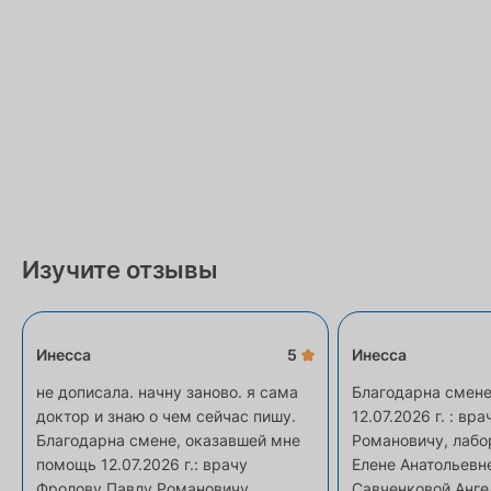
Изучите отзывы
Инесса
5
Инесса
не дописала. начну заново. я сама
Благодарна смене
доктор и знаю о чем сейчас пишу.
12.07.2026 г. : в
Благодарна смене, оказавшей мне
Романовичу, лабо
помощь 12.07.2026 г.: врачу
Елене Анатольевн
Фролову Павлу Романовичу,
Савченковой Анге