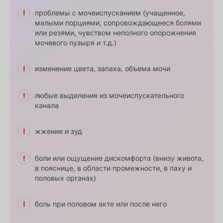
проблемы с мочеиспусканием (учащенное,
малыми порциями, сопровождающееся болями
или резями, чувством неполного опорожнения
мочевого пузыря и т.д.)
изменение цвета, запаха, объема мочи
любые выделения из мочеиспускательного
канала
жжение и зуд
боли или ощущение дискомфорта (внизу живота,
в пояснице, в области промежности, в паху и
половых органах)
боль при половом акте или после него