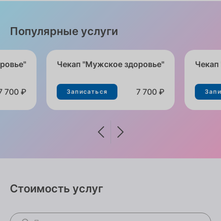
Популярные услуги
ровье"
Чекап "Мужское здоровье"
Чекап
7 700 ₽
7 700 ₽
Записаться
Зап
Стоимость услуг